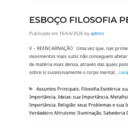
ESBOÇO FILOSOFIA PE
Publicado em
16/04/2026
by
admin
V – REENCARNAÇÃO Uma vez que, nas primeira
movimentos mais sutis não conseguem afetar a
de matéria mais densa, através das quais poss
sobre si sucessivamente o corpo mental…
Lei
Categorias
Assuntos Principais
,
Filosofia Esotérica: s
Importância
,
Ideias: sua Importância
,
Metafisi
Importância
,
Religião: seus Problemas e sua 
Verdadeiro Altruísmo: Iluminação, Sabedoria 