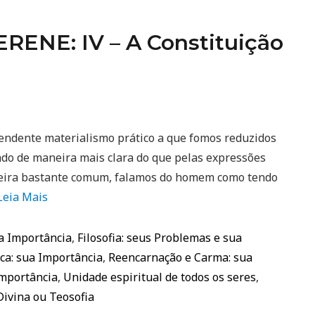
ENE: IV – A Constituição
ente materialismo prático a que fomos reduzidos
rado de maneira mais clara do que pelas expressões
neira bastante comum, falamos do homem como tendo
Leia Mais
ua Importância
,
Filosofia: seus Problemas e sua
ca: sua Importância
,
Reencarnação e Carma: sua
Importância
,
Unidade espiritual de todos os seres
,
Divina ou Teosofia