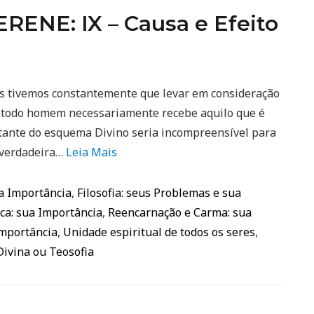
ENE: IX – Causa e Efeito
s tivemos constantemente que levar em consideração
al todo homem necessariamente recebe aquilo que é
estante do esquema Divino seria incompreensível para
 verdadeira…
Leia Mais
ua Importância
,
Filosofia: seus Problemas e sua
ca: sua Importância
,
Reencarnação e Carma: sua
Importância
,
Unidade espiritual de todos os seres
,
Divina ou Teosofia