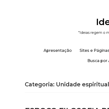
Id
"Ideias regem o m
Apresentação
Sites e Página
Busca por 
Categoria:
Unidade espiritual