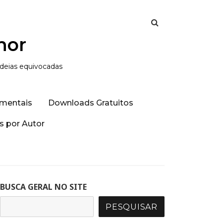
hor
ideias equivocadas
mentais
Downloads Gratuitos
 por Autor
BUSCA GERAL NO SITE
PESQUISAR