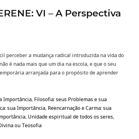
ENE: VI – A Perspectiva
 perceber a mudança radical introduzida na vida do
ão é nada mais que um dia na escola, e que o seu
temporária arranjada para o propósito de aprender
ua Importância
,
Filosofia: seus Problemas e sua
ca: sua Importância
,
Reencarnação e Carma: sua
Importância
,
Unidade espiritual de todos os seres
,
Divina ou Teosofia