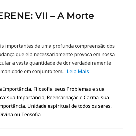
ENE: VII – A Morte
ais importantes de uma profunda compreensão dos
 mudança que ela necessariamente provoca em nossa
cular a vasta quantidade de dor verdadeiramente
 humanidade em conjunto tem…
Leia Mais
ua Importância
,
Filosofia: seus Problemas e sua
ca: sua Importância
,
Reencarnação e Carma: sua
Importância
,
Unidade espiritual de todos os seres
,
Divina ou Teosofia