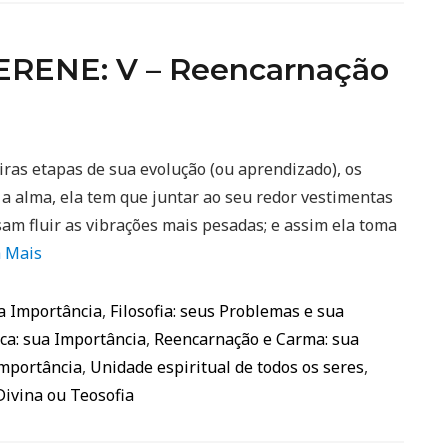
RENE: V – Reencarnação
s etapas de sua evolução (ou aprendizado), os
 alma, ela tem que juntar ao seu redor vestimentas
am fluir as vibrações mais pesadas; e assim ela toma
a Mais
ua Importância
,
Filosofia: seus Problemas e sua
ca: sua Importância
,
Reencarnação e Carma: sua
Importância
,
Unidade espiritual de todos os seres
,
Divina ou Teosofia