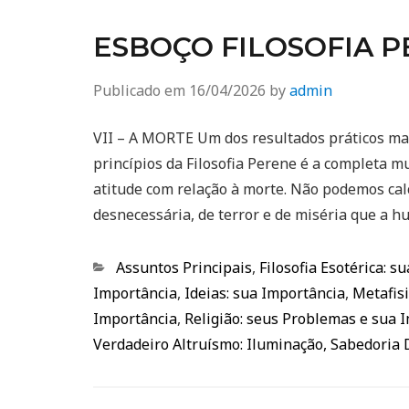
ESBOÇO FILOSOFIA PER
Publicado em
16/04/2026
by
admin
VII – A MORTE Um dos resultados práticos m
princípios da Filosofia Perene é a completa
atitude com relação à morte. Não podemos cal
desnecessária, de terror e de miséria que a
Categorias
Assuntos Principais
,
Filosofia Esotérica: s
Importância
,
Ideias: sua Importância
,
Metafisi
Importância
,
Religião: seus Problemas e sua 
Verdadeiro Altruísmo: Iluminação, Sabedoria 