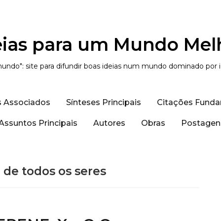
eias para um Mundo Mel
undo": site para difundir boas ideias num mundo dominado por 
s Associados
Sínteses Principais
Citações Funda
Assuntos Principais
Autores
Obras
Postagens
 de todos os seres