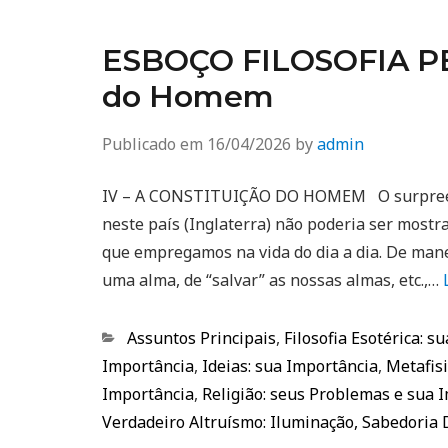
ESBOÇO FILOSOFIA PER
do Homem
Publicado em
16/04/2026
by
admin
IV – A CONSTITUIÇÃO DO HOMEM O surpreend
neste país (Inglaterra) não poderia ser most
que empregamos na vida do dia a dia. De ma
uma alma, de “salvar” as nossas almas, etc.,…
Categorias
Assuntos Principais
,
Filosofia Esotérica: s
Importância
,
Ideias: sua Importância
,
Metafisi
Importância
,
Religião: seus Problemas e sua 
Verdadeiro Altruísmo: Iluminação, Sabedoria 