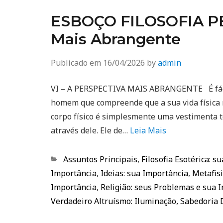
ESBOÇO FILOSOFIA PER
Mais Abrangente
Publicado em
16/04/2026
by
admin
VI – A PERSPECTIVA MAIS ABRANGENTE É fácil
homem que compreende que a sua vida física n
corpo físico é simplesmente uma vestimenta 
através dele. Ele de…
Leia Mais
Categorias
Assuntos Principais
,
Filosofia Esotérica: s
Importância
,
Ideias: sua Importância
,
Metafisi
Importância
,
Religião: seus Problemas e sua 
Verdadeiro Altruísmo: Iluminação, Sabedoria 