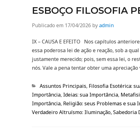
ESBOÇO FILOSOFIA PER
Publicado em
17/04/2026
by
admin
IX – CAUSA E EFEITO Nos capítulos anteriore
essa poderosa lei de ação e reação, sob a qu
justamente merecido; pois, sem essa lei, o r
nós. Vale a pena tentar obter uma apreciação
Categorias
Assuntos Principais
,
Filosofia Esotérica: s
Importância
,
Ideias: sua Importância
,
Metafisi
Importância
,
Religião: seus Problemas e sua 
Verdadeiro Altruísmo: Iluminação, Sabedoria 