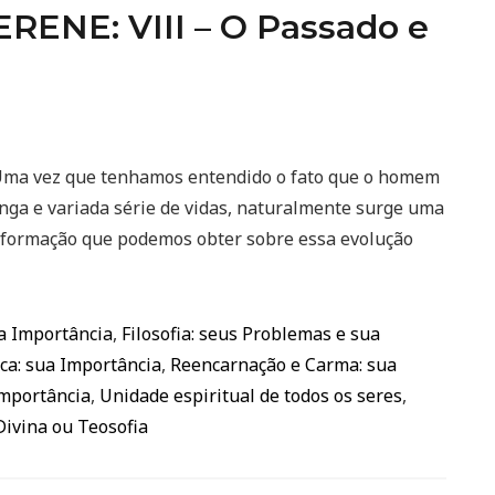
ENE: VIII – O Passado e
a vez que tenhamos entendido o fato que o homem
onga e variada série de vidas, naturalmente surge uma
nformação que podemos obter sobre essa evolução
ua Importância
,
Filosofia: seus Problemas e sua
ca: sua Importância
,
Reencarnação e Carma: sua
Importância
,
Unidade espiritual de todos os seres
,
Divina ou Teosofia