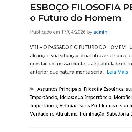
ESBOÇO FILOSOFIA PER
o Futuro do Homem
Publicado em
17/04/2026
by
admin
VIII – O PASSADO E O FUTURO DO HOMEM Um
alcançou sua situação atual através de uma l
questão em nossa mente: – a quantidade de i
anterior, que naturalmente seria…
Leia Mais
Categorias
Assuntos Principais
,
Filosofia Esotérica: s
Importância
,
Ideias: sua Importância
,
Metafisi
Importância
,
Religião: seus Problemas e sua 
Verdadeiro Altruísmo: Iluminação, Sabedoria 