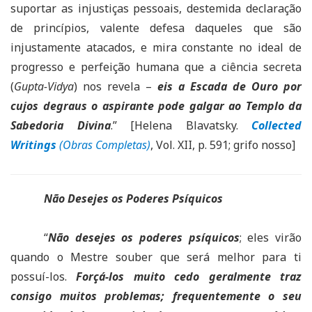
suportar as injustiças pessoais, destemida declaração
de princípios, valente defesa daqueles que são
injustamente atacados, e mira constante no ideal de
progresso e perfeição humana que a ciência secreta
(
Gupta-Vidya
) nos revela –
eis a Escada de Ouro por
cujos degraus o aspirante pode galgar ao Templo da
Sabedoria Divina
.” [Helena Blavatsky.
Collected
Writings
(Obras Completas)
, Vol. XII, p. 591; grifo nosso]
Não Desejes os Poderes Psíquicos
“
Não desejes os poderes psíquicos
; eles virão
quando o Mestre souber que será melhor para ti
possuí-los.
Forçá-los muito cedo geralmente traz
consigo muitos problemas; frequentemente o seu