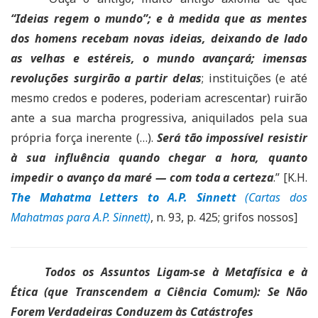
“Ideias regem o mundo”; e à medida que as mentes
dos homens recebam novas ideias, deixando de lado
as velhas e estéreis, o mundo avançará; imensas
revoluções surgirão a partir delas
; instituições (e até
mesmo credos e poderes, poderiam acrescentar) ruirão
ante a sua marcha progressiva, aniquilados pela sua
própria força inerente (…).
Será tão impossível resistir
à sua influência quando chegar a hora, quanto
impedir o avanço da maré — com toda a certeza
.” [K.H.
The Mahatma Letters to A.P. Sinnett
(Cartas dos
Mahatmas para A.P. Sinnett)
, n. 93, p. 425; grifos nossos]
Todos os Assuntos Ligam-se à Metafísica e à
Ética (que Transcendem a Ciência Comum): Se Não
Forem Verdadeiras Conduzem às Catástrofes