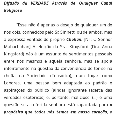
Difusão da VERDADE Através de Qualquer Canal
Religioso
“Esse não é apenas o desejo de qualquer um de
nós dois, conhecidos pelo Sr. Sinnett, ou de ambos, mas
a expressa vontade do próprio
Chohan
. [NT: O Senhor
Mahachohan] A eleição da Sra. Kingsford (Dra. Anna
Kingsford) não é um assunto de sentimentos pessoais
entre nós mesmos e aquela senhora, mas se apoia
inteiramente na questão da conveniência de ter-se na
chefia da Sociedade (Teosófica), num lugar como
Londres, uma pessoa bem adaptada ao padrão e
aspirações do público (ainda) ignorante (acerca das
verdades esotéricas) e, portanto, malicioso. (…) é uma
questão se a referida senhora está capacitada para
o
propósito que todos nós temos em nosso coração
, a