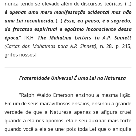
nunca tendo se elevado além de discursos teóricos; (…)
é apenas uma mera manifestação acidental
mas não
uma Lei reconhecida
. (…)
Esse, eu penso, é o segredo,
do fracasso espiritual e egoísmo inconsciente dessa
época
.” [K.H.
The Mahatma Letters to A.P. Sinnett
(Cartas dos Mahatmas para A.P. Sinnett)
, n. 28, p. 215,
grifos nossos]
Fraternidade Universal É uma Lei na Natureza
“Ralph Waldo Emerson ensinou a mesma lição.
Em um de seus maravilhosos ensaios, ensinou a grande
verdade de que a Natureza apenas se afigura cruel
quando a ela nos opomos: ela é seu auxiliar mais forte
quando você a ela se une; pois toda Lei que o aniquila