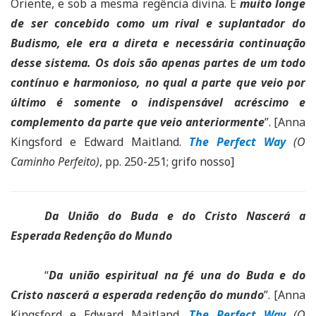
Oriente, e sob a mesma regência divina. E
muito longe
de ser concebido como um rival e suplantador do
Budismo, ele era a direta e necessária continuação
desse sistema. Os dois são apenas partes de um todo
contínuo e harmonioso, no qual a parte que veio por
último é somente o indispensável acréscimo e
complemento da parte que veio anteriormente
”. [Anna
Kingsford e Edward Maitland.
The Perfect Way
(O
Caminho Perfeito)
, pp. 250-251; grifo nosso]
Da União do Buda e do Cristo Nascerá a
Esperada Redenção do Mundo
“
Da união espiritual na fé una do Buda e do
Cristo nascerá a esperada redenção do mundo
”. [Anna
Kingsford e Edward Maitland.
The Perfect Way
(O