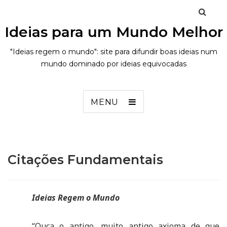
Ideias para um Mundo Melhor
"Ideias regem o mundo": site para difundir boas ideias num
mundo dominado por ideias equivocadas
MENU
Citações Fundamentais
Ideias Regem o Mundo
“Ouça o antigo, muito antigo axioma de que