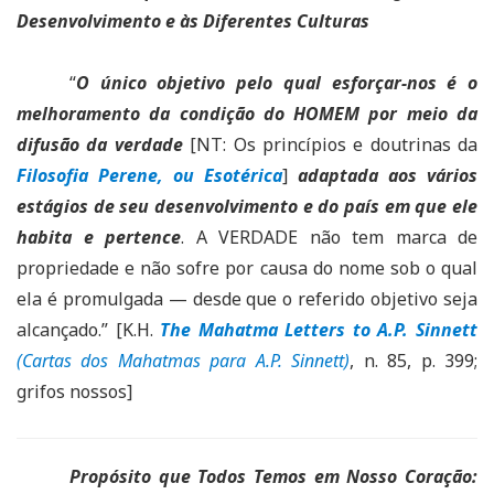
Desenvolvimento e às Diferentes Culturas
“
O único objetivo pelo qual esforçar-nos é o
melhoramento da condição do HOMEM por meio da
difusão da verdade
[NT: Os princípios e doutrinas da
Filosofia Perene, ou Esotérica
]
adaptada aos vários
estágios de seu desenvolvimento e do país em que ele
habita e pertence
. A VERDADE não tem marca de
propriedade e não sofre por causa do nome sob o qual
ela é promulgada — desde que o referido objetivo seja
alcançado.” [K.H.
The Mahatma Letters to A.P. Sinnett
(Cartas dos Mahatmas para A.P. Sinnett)
, n. 85, p. 399;
grifos nossos]
Propósito que Todos Temos em Nosso Coração: