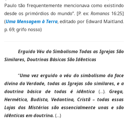
Paulo tão frequentemente mencionava como existindo
desde os primórdios do mundo”. [P. ex:
Romanos
16:25]
(
Uma Mensagem à Terra
, editado por Edward Maitland.
p. 69; grifo nosso)
Erguido Véu do Simbolismo Todas as Igrejas São
Similares, Doutrinas Básicas São Idênticas
“
Uma vez erguido o véu do simbolismo da face
divina da Verdade, todas as Igrejas são similares, e a
doutrina básica de todas é idêntica
(…).
Grega,
Hermética, Budista, Vedantina, Cristã –
todas essas
Lojas dos Mistérios são essencialmente unas e são
idênticas em doutrina.
(…)