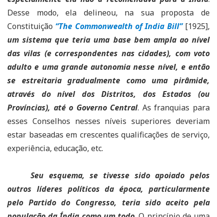
Desse modo, ela delineou, na sua proposta de
Constituição
“The Commonwealth of India Bill”
[1925],
um sistema que teria uma base bem ampla ao nível
das vilas (e correspondentes nas cidades), com voto
adulto e uma grande autonomia nesse nível, e então
se estreitaria gradualmente como uma pirâmide,
através do nível dos Distritos, dos Estados (ou
Províncias), até o Governo Central
. As franquias para
esses Conselhos nesses níveis superiores deveriam
estar baseadas em crescentes qualificações de serviço,
experiência, educação, etc.
Seu esquema, se tivesse sido apoiado pelos
outros líderes políticos da época, particularmente
pelo Partido do Congresso, teria sido aceito pela
população da Índia como um todo
. O princípio de uma