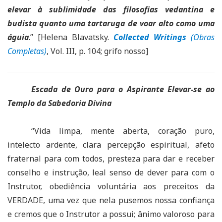
elevar à sublimidade das filosofias vedantina e
budista quanto uma tartaruga de voar alto como uma
águia
.” [Helena Blavatsky.
Collected Writings
(Obras
Completas)
, Vol. III, p. 104; grifo nosso]
Escada de Ouro para o Aspirante Elevar-se ao
Templo da Sabedoria Divina
“Vida limpa, mente aberta, coração puro,
intelecto ardente, clara percepção espiritual, afeto
fraternal para com todos, presteza para dar e receber
conselho e instrução, leal senso de dever para com o
Instrutor, obediência voluntária aos preceitos da
VERDADE, uma vez que nela pusemos nossa confiança
e cremos que o Instrutor a possui; ânimo valoroso para