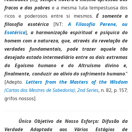
fracos e dos pobres
e a mesma luta tempestuosa dos
ricos e poderosos entre si mesmos.
É somente a
filosofia esotérica
[NT:
A Filosofia Perene, ou
Esotérica
],
a harmonização espiritual e psíquica do
homem com a natureza, que, através da revelação de
verdades fundamentais, pode trazer aquele tão
desejado estado intermediário entre os dois extremos
do Egoísmo humano e do Altruísmo divino e,
finalmente, conduzir ao alívio do sofrimento humano
.”
[Adepto.
Letters from the Masters of the Wisdom
(Cartas dos Mestres de Sabedoria)
,
2nd Series
, n. 82, p. 157;
grifos nossos]
Único Objetivo de Nosso Esforço: Difusão da
Verdade Adaptada aos Vários Estágios de