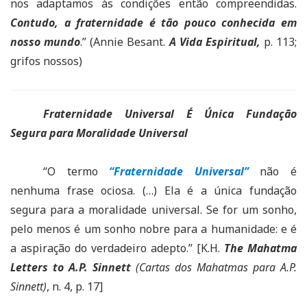
nos adaptamos às condições então compreendidas.
Contudo, a fraternidade é tão pouco conhecida em
nosso mundo
.” (Annie Besant.
A Vida Espiritual,
p. 113;
grifos nossos)
Fraternidade Universal É Única Fundação
Segura para Moralidade Universal
“O termo
“Fraternidade Universal”
não é
nenhuma frase ociosa. (…) Ela é a única fundação
segura para a moralidade universal. Se for um sonho,
pelo menos é um sonho nobre para a humanidade: e é
a aspiração do verdadeiro adepto.” [K.H.
The Mahatma
Letters to A.P. Sinnett
(Cartas dos Mahatmas para A.P.
Sinnett)
, n. 4, p. 17]