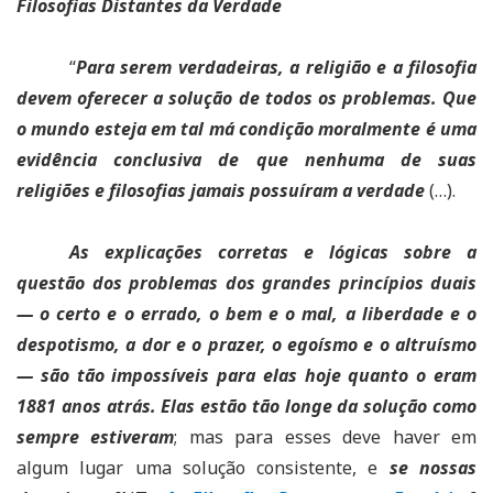
Filosofias Distantes da Verdade
“
Para serem verdadeiras, a religião e a filosofia
devem oferecer a solução de todos os problemas. Que
o mundo esteja em tal má condição moralmente é uma
evidência conclusiva de que nenhuma de suas
religiões e filosofias jamais possuíram a verdade
(…).
As explicações corretas e lógicas sobre a
questão dos problemas dos grandes princípios duais
— o certo e o errado, o bem e o mal, a liberdade e o
despotismo, a dor e o prazer, o egoísmo e o altruísmo
— são tão impossíveis para elas hoje quanto o eram
1881 anos atrás. Elas estão tão longe da solução como
sempre estiveram
; mas para esses deve haver em
algum lugar uma solução consistente, e
se nossas