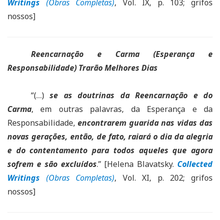
Writings
(Obras Completas)
, Vol. IX, p. 103; grifos
nossos]
Reencarnação e Carma (Esperança e
Responsabilidade) Trarão Melhores Dias
“(…)
se as doutrinas da Reencarnação e do
Carma
, em outras palavras, da Esperança e da
Responsabilidade,
encontrarem guarida nas vidas das
novas gerações, então, de fato, raiará o dia da alegria
e do contentamento para todos aqueles que agora
sofrem e são excluídos
.” [Helena Blavatsky.
Collected
Writings
(Obras Completas)
, Vol. XI, p. 202; grifos
nossos]