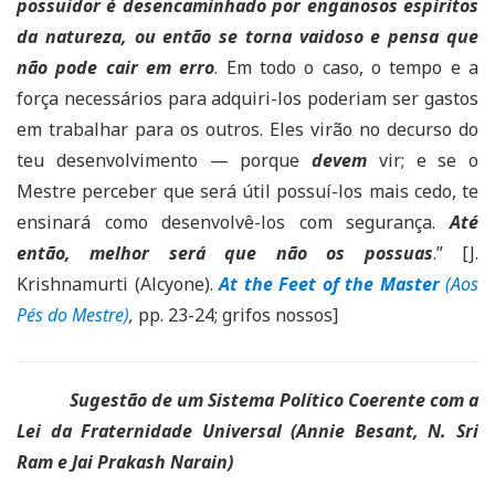
possuidor é desencaminhado por enganosos espíritos
da natureza, ou então se torna vaidoso e pensa que
não pode cair em erro
. Em todo o caso, o tempo e a
força necessários para adquiri-los poderiam ser gastos
em trabalhar para os outros. Eles virão no decurso do
teu desenvolvimento — porque
devem
vir; e se o
Mestre perceber que será útil possuí-los mais cedo, te
ensinará como desenvolvê-los com segurança.
Até
então, melhor será que não os possuas
.” [J.
Krishnamurti (Alcyone).
At the Feet of the Master
(Aos
Pés do Mestre)
,
pp. 23-24; grifos nossos]
Sugestão de um Sistema Político Coerente com a
Lei da Fraternidade Universal (Annie Besant, N. Sri
Ram e Jai Prakash Narain)