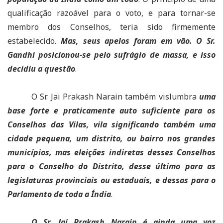
qualificação razoável para o voto, e para tornar-se
membro dos Conselhos, teria sido firmemente
estabelecido.
Mas, seus apelos foram em vão. O Sr.
Gandhi posicionou-se pelo sufrágio de massa, e isso
decidiu a questão
.
O Sr. Jai Prakash Narain também vislumbra
uma
base forte e praticamente auto suficiente para os
Conselhos das Vilas, vila significando também uma
cidade pequena, um distrito, ou bairro nos grandes
municípios, mas eleições indiretas desses Conselhos
para o Conselho do Distrito, desse último para as
legislaturas provinciais ou estaduais, e dessas para o
Parlamento de toda a Índia
.
O Sr. Jai Prakash Narain é ainda uma voz