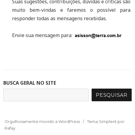
Suas sugestões, contribuições, dúvidas e críticas são
muito bem-vindas e faremos o possível para
responder todas as mensagens recebidas.
Envie sua mensagem para:
BUSCA GERAL NO SITE
PESQUISAR
Orgulhosamente movido a WordPress
Tema Simplent por
Rafay