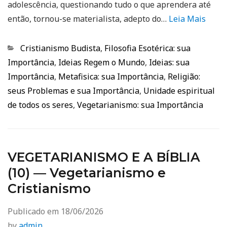
adolescência, questionando tudo o que aprendera até
então, tornou-se materialista, adepto do…
Leia Mais
Categorias
Cristianismo Budista
,
Filosofia Esotérica: sua
Importância
,
Ideias Regem o Mundo
,
Ideias: sua
Importância
,
Metafisica: sua Importância
,
Religião:
seus Problemas e sua Importância
,
Unidade espiritual
de todos os seres
,
Vegetarianismo: sua Importância
VEGETARIANISMO E A BÍBLIA
(10) — Vegetarianismo e
Cristianismo
Publicado em
18/06/2026
by
admin