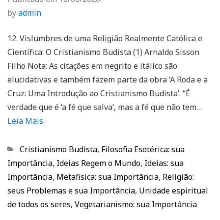
by
admin
12. Vislumbres de uma Religião Realmente Católica e
Científica: O Cristianismo Budista (1) Arnaldo Sisson
Filho Nota: As citações em negrito e itálico são
elucidativas e também fazem parte da obra ‘A Roda e a
Cruz: Uma Introdução ao Cristianismo Budista’. “É
verdade que é ‘a fé que salva’, mas a fé que não tem…
Leia Mais
Categorias
Cristianismo Budista
,
Filosofia Esotérica: sua
Importância
,
Ideias Regem o Mundo
,
Ideias: sua
Importância
,
Metafisica: sua Importância
,
Religião:
seus Problemas e sua Importância
,
Unidade espiritual
de todos os seres
,
Vegetarianismo: sua Importância