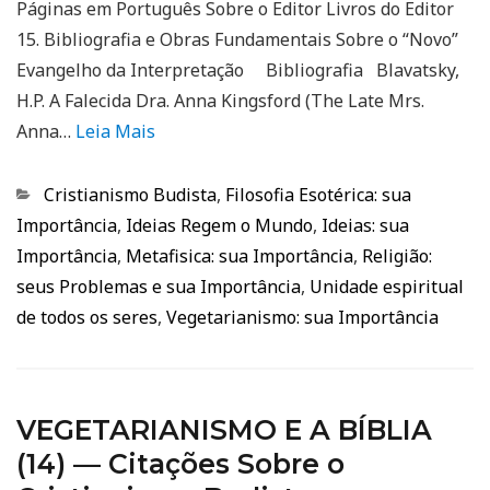
Páginas em Português Sobre o Editor Livros do Editor
15. Bibliografia e Obras Fundamentais Sobre o “Novo”
Evangelho da Interpretação Bibliografia Blavatsky,
H.P. A Falecida Dra. Anna Kingsford (The Late Mrs.
Anna…
Leia Mais
Categorias
Cristianismo Budista
,
Filosofia Esotérica: sua
Importância
,
Ideias Regem o Mundo
,
Ideias: sua
Importância
,
Metafisica: sua Importância
,
Religião:
seus Problemas e sua Importância
,
Unidade espiritual
de todos os seres
,
Vegetarianismo: sua Importância
VEGETARIANISMO E A BÍBLIA
(14) — Citações Sobre o