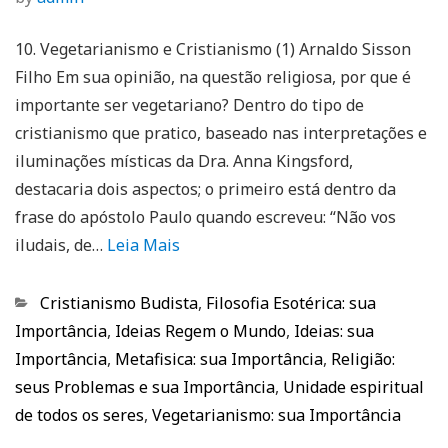
10. Vegetarianismo e Cristianismo (1) Arnaldo Sisson
Filho Em sua opinião, na questão religiosa, por que é
importante ser vegetariano? Dentro do tipo de
cristianismo que pratico, baseado nas interpretações e
iluminações místicas da Dra. Anna Kingsford,
destacaria dois aspectos; o primeiro está dentro da
frase do apóstolo Paulo quando escreveu: “Não vos
iludais, de…
Leia Mais
Categorias
Cristianismo Budista
,
Filosofia Esotérica: sua
Importância
,
Ideias Regem o Mundo
,
Ideias: sua
Importância
,
Metafisica: sua Importância
,
Religião:
seus Problemas e sua Importância
,
Unidade espiritual
de todos os seres
,
Vegetarianismo: sua Importância