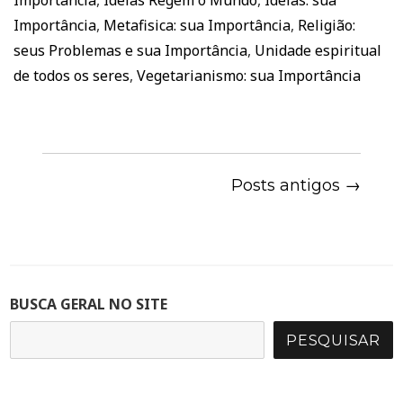
Importância
,
Ideias Regem o Mundo
,
Ideias: sua
Importância
,
Metafisica: sua Importância
,
Religião:
seus Problemas e sua Importância
,
Unidade espiritual
de todos os seres
,
Vegetarianismo: sua Importância
Posts antigos →
BUSCA GERAL NO SITE
PESQUISAR