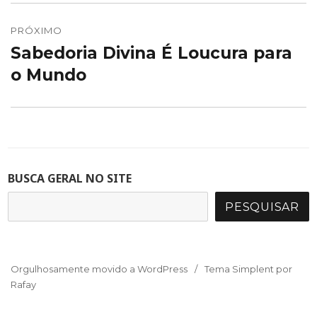
PRÓXIMO
Sabedoria Divina É Loucura para
Próximo
post:
o Mundo
BUSCA GERAL NO SITE
PESQUISAR
Orgulhosamente movido a WordPress
Tema Simplent por
Rafay