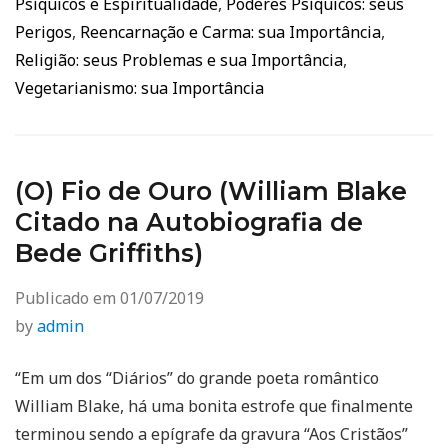
Psíquicos e Espiritualidade
,
Poderes Psíquicos: seus
Perigos
,
Reencarnação e Carma: sua Importância
,
Religião: seus Problemas e sua Importância
,
Vegetarianismo: sua Importância
(O) Fio de Ouro (William Blake
Citado na Autobiografia de
Bede Griffiths)
Publicado em
01/07/2019
by
admin
“Em um dos “Diários” do grande poeta romântico
William Blake, há uma bonita estrofe que finalmente
terminou sendo a epígrafe da gravura “Aos Cristãos”