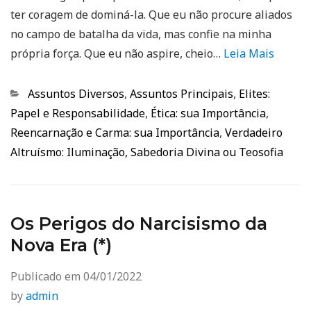
ter coragem de dominá-la. Que eu não procure aliados
no campo de batalha da vida, mas confie na minha
própria força. Que eu não aspire, cheio…
Leia Mais
Categorias
Assuntos Diversos
,
Assuntos Principais
,
Elites:
Papel e Responsabilidade
,
Ética: sua Importância
,
Reencarnação e Carma: sua Importância
,
Verdadeiro
Altruísmo: Iluminação, Sabedoria Divina ou Teosofia
Os Perigos do Narcisismo da
Nova Era (*)
Publicado em
04/01/2022
by
admin