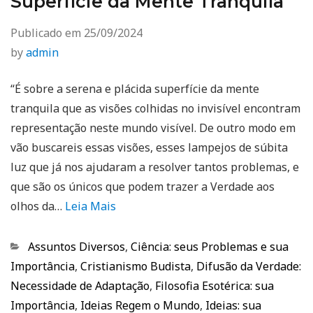
Superfície da Mente Tranquila
Publicado em
25/09/2024
by
admin
“É sobre a serena e plácida superfície da mente
tranquila que as visões colhidas no invisível encontram
representação neste mundo visível. De outro modo em
vão buscareis essas visões, esses lampejos de súbita
luz que já nos ajudaram a resolver tantos problemas, e
que são os únicos que podem trazer a Verdade aos
olhos da…
Leia Mais
Categorias
Assuntos Diversos
,
Ciência: seus Problemas e sua
Importância
,
Cristianismo Budista
,
Difusão da Verdade:
Necessidade de Adaptação
,
Filosofia Esotérica: sua
Importância
,
Ideias Regem o Mundo
,
Ideias: sua