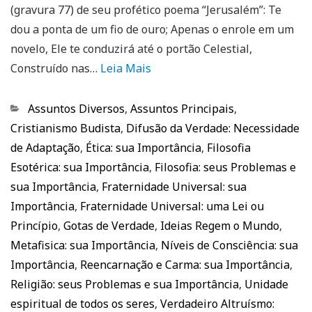
(gravura 77) de seu profético poema “Jerusalém”: Te
dou a ponta de um fio de ouro; Apenas o enrole em um
novelo, Ele te conduzirá até o portão Celestial,
Construído nas…
Leia Mais
Categorias
Assuntos Diversos
,
Assuntos Principais
,
Cristianismo Budista
,
Difusão da Verdade: Necessidade
de Adaptação
,
Ética: sua Importância
,
Filosofia
Esotérica: sua Importância
,
Filosofia: seus Problemas e
sua Importância
,
Fraternidade Universal: sua
Importância
,
Fraternidade Universal: uma Lei ou
Princípio
,
Gotas de Verdade
,
Ideias Regem o Mundo
,
Metafisica: sua Importância
,
Níveis de Consciência: sua
Importância
,
Reencarnação e Carma: sua Importância
,
Religião: seus Problemas e sua Importância
,
Unidade
espiritual de todos os seres
,
Verdadeiro Altruísmo: