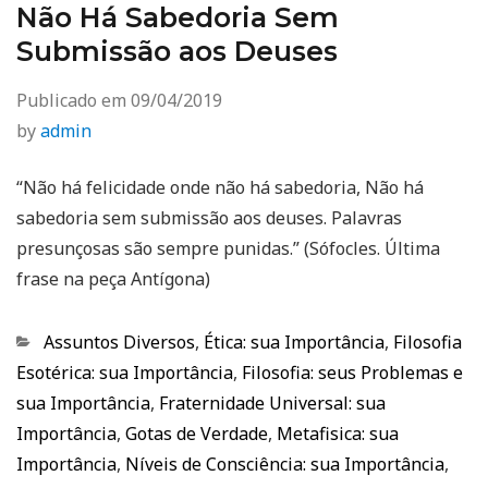
Não Há Sabedoria Sem
Submissão aos Deuses
Publicado em
09/04/2019
by
admin
“Não há felicidade onde não há sabedoria, Não há
sabedoria sem submissão aos deuses. Palavras
presunçosas são sempre punidas.” (Sófocles. Última
frase na peça Antígona)
Categorias
Assuntos Diversos
,
Ética: sua Importância
,
Filosofia
Esotérica: sua Importância
,
Filosofia: seus Problemas e
sua Importância
,
Fraternidade Universal: sua
Importância
,
Gotas de Verdade
,
Metafisica: sua
Importância
,
Níveis de Consciência: sua Importância
,