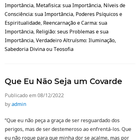
Importância
,
Metafisica: sua Importância
,
Níveis de
Consciência: sua Importância
,
Poderes Psíquicos e
Espiritualidade
,
Reencarnação e Carma: sua
Importância
,
Religião: seus Problemas e sua
Importância
,
Verdadeiro Altruísmo: Iluminação,
Sabedoria Divina ou Teosofia
Que Eu Não Seja um Covarde
Publicado em
08/12/2022
by
admin
“Que eu não peça a graça de ser resguardado dos
perigos, mas de ser destemeroso ao enfrentá-los. Que
eu não rogue para que minha dor se acalme, mas por