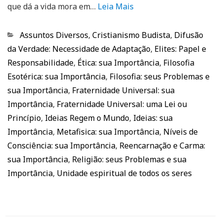
que dá a vida mora em…
Leia Mais
Categorias
Assuntos Diversos
,
Cristianismo Budista
,
Difusão
da Verdade: Necessidade de Adaptação
,
Elites: Papel e
Responsabilidade
,
Ética: sua Importância
,
Filosofia
Esotérica: sua Importância
,
Filosofia: seus Problemas e
sua Importância
,
Fraternidade Universal: sua
Importância
,
Fraternidade Universal: uma Lei ou
Princípio
,
Ideias Regem o Mundo
,
Ideias: sua
Importância
,
Metafisica: sua Importância
,
Níveis de
Consciência: sua Importância
,
Reencarnação e Carma:
sua Importância
,
Religião: seus Problemas e sua
Importância
,
Unidade espiritual de todos os seres