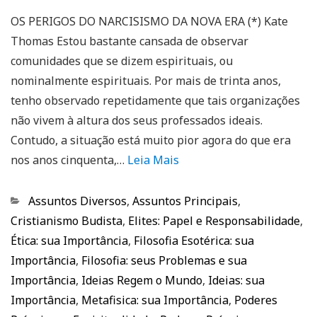
OS PERIGOS DO NARCISISMO DA NOVA ERA (*) Kate
Thomas Estou bastante cansada de observar
comunidades que se dizem espirituais, ou
nominalmente espirituais. Por mais de trinta anos,
tenho observado repetidamente que tais organizações
não vivem à altura dos seus professados ideais.
Contudo, a situação está muito pior agora do que era
nos anos cinquenta,…
Leia Mais
Categorias
Assuntos Diversos
,
Assuntos Principais
,
Cristianismo Budista
,
Elites: Papel e Responsabilidade
,
Ética: sua Importância
,
Filosofia Esotérica: sua
Importância
,
Filosofia: seus Problemas e sua
Importância
,
Ideias Regem o Mundo
,
Ideias: sua
Importância
,
Metafisica: sua Importância
,
Poderes