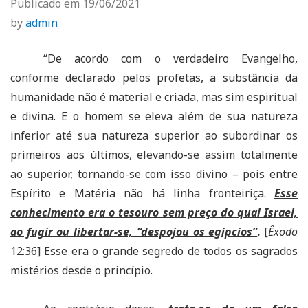
Publicado em
19/06/2021
by
admin
“De acordo com o verdadeiro Evangelho,
conforme declarado pelos profetas, a substância da
humanidade não é material e criada, mas sim espiritual
e divina. E o homem se eleva além de sua natureza
inferior até sua natureza superior ao subordinar os
primeiros aos últimos, elevando-se assim totalmente
ao superior, tornando-se com isso divino – pois entre
Espírito e Matéria não há linha fronteiriça.
Esse
conhecimento era o tesouro sem preço do qual Israel,
ao fugir ou libertar-se, “despojou os egípcios”
.
[
Êxodo
12:36] Esse era o grande segredo de todos os sagrados
mistérios desde o princípio.