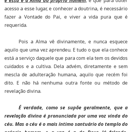
e essa é a Alma do próprio homem
, e que para obter
acesso a esse lugar, e conhecer a doutrina, é necessário
fazer a Vontade do Pai, e viver a vida pura que é
requerida.
Pois a Alma vê divinamente, e nunca esquece
aquilo que uma vez aprendeu. E tudo o que ela conhece
está a serviço daquele que para com ela tem os devidos
cuidados e a cultiva. Dela advém, diretamente e sem
mescla de adulteração humana, aquilo que recém foi
dito. E não há nenhuma outra fonte ou método de
revelação divina.
É verdade, como se supõe geralmente, que a
revelação divina é pronunciada por uma voz vinda do
céu. Mas o céu é o mais íntimo santuário do templo do