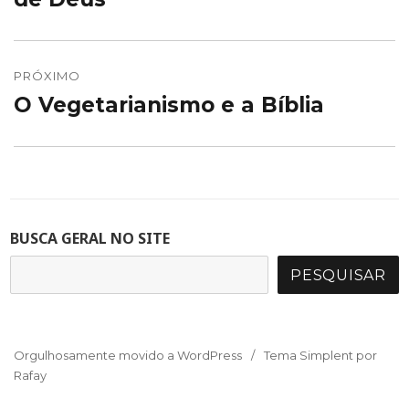
PRÓXIMO
O Vegetarianismo e a Bíblia
Próximo
post:
BUSCA GERAL NO SITE
PESQUISAR
Orgulhosamente movido a WordPress
Tema Simplent por
Rafay