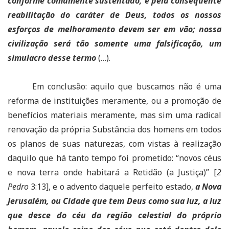
conforme comumente sustentado, e pela consequente
reabilitação do caráter de Deus, todos os nossos
esforços de melhoramento devem ser em vão; nossa
civilização será tão somente uma falsificação, um
simulacro desse termo
(…).
Em conclusão: aquilo que buscamos não é uma
reforma de instituições meramente, ou a promoção de
benefícios materiais meramente, mas sim uma radical
renovação da própria Substância dos homens em todos
os planos de suas naturezas, com vistas à realização
daquilo que há tanto tempo foi prometido: “novos céus
e nova terra onde habitará a Retidão (a Justiça)” [
2
Pedro
3:13], e o advento daquele perfeito estado,
a Nova
Jerusalém, ou Cidade que tem Deus como sua luz, a luz
que desce do céu da região celestial do próprio