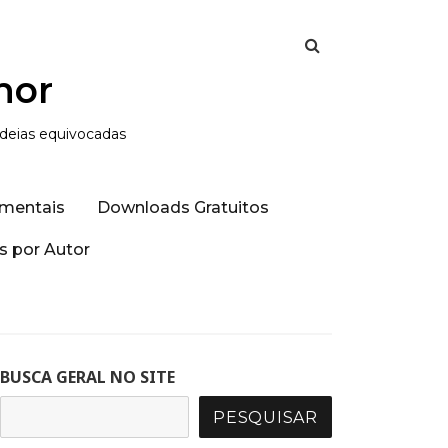
hor
ideias equivocadas
mentais
Downloads Gratuitos
 por Autor
BUSCA GERAL NO SITE
PESQUISAR