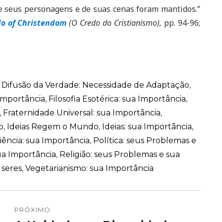
e seus personagens e de suas cenas foram mantidos.”
o of Christendom
(O Credo do Cristianismo),
pp. 94-96;
,
Difusão da Verdade: Necessidade de Adaptação
,
 Importância
,
Filosofia Esotérica: sua Importância
,
,
Fraternidade Universal: sua Importância
,
o
,
Ideias Regem o Mundo
,
Ideias: sua Importância
,
iência: sua Importância
,
Política: seus Problemas e
a Importância
,
Religião: seus Problemas e sua
 seres
,
Vegetarianismo: sua Importância
PRÓXIMO