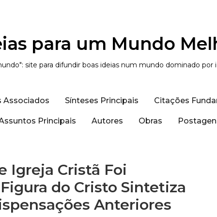
eias para um Mundo Mel
undo": site para difundir boas ideias num mundo dominado por 
s Associados
Sínteses Principais
Citações Funda
Assuntos Principais
Autores
Obras
Postagens
 Igreja Cristã Foi
igura do Cristo Sintetiza
Dispensações Anteriores