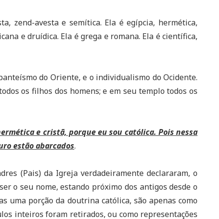
sta, zend-avesta e semítica. Ela é egípcia, hermética,
cana e druídica. Ela é grega e romana. Ela é científica,
nteísmo do Oriente, e o individualismo do Ocidente.
todos os filhos dos homens; e em seu templo todos os
ermética e cristã, porque eu sou católica. Pois nessa
turo estão abarcados
.
dres (Pais) da Igreja verdadeiramente declararam, o
ser o seu nome, estando próximo dos antigos desde o
enas uma porção da doutrina católica, são apenas como
ulos inteiros foram retirados, ou como representações