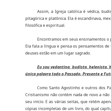
Assim, a Igreja católica é védica, budi
pitagórica e platônica. Ela é escandinava, mexi
filosófica e espiritual.
Encontramos em seus ensinamentos o pa
Ela fala a língua e pensa os pensamentos de 
deuses estão em um lugar sagrado.
Eu sou vedantina, budista, helenista, h
única palavra todo o Passado, Presente e Fu
Como Santo Agostinho e outros dos Pa
Cristianismo não contém nada de novo a não 
seu início. E as várias seitas, que retém ap
cópias incompletas de um livro, do qual capít