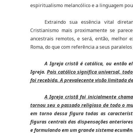
espiritualismo melancólico e a linguagem pou
Extraindo sua essência vital dire
Cristianismo mais proximamente se parec
ancestrais remotos, e será, então, melhor 
Roma, do que com referência a seus paralelos
A Igreja cristã é católica, ou então
Igreja.
Pois católico significa universal, to
foi recebida. A prevalecente visão limitada d
A Igreja cristã foi inicialmente cha
tornou seu o passado religioso de todo o m
em torno dessa figura todas as caracterís
figuras centrais das dispensações anterior
e formulando em um grande sistema ecumênic