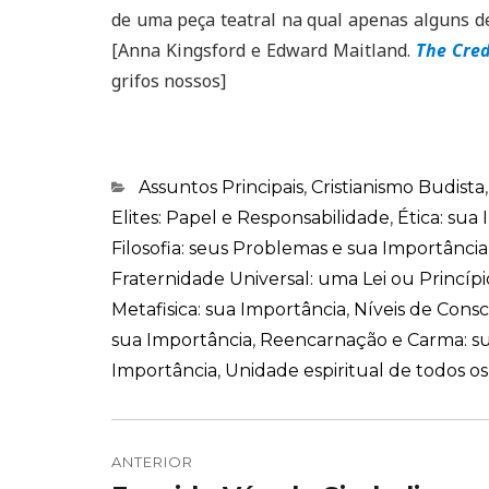
de uma peça teatral na qual apenas alguns d
[Anna Kingsford e Edward Maitland.
The Cred
grifos nossos]
Categorias
Assuntos Principais
,
Cristianismo Budista
Elites: Papel e Responsabilidade
,
Ética: sua
Filosofia: seus Problemas e sua Importância
Fraternidade Universal: uma Lei ou Princípi
Metafisica: sua Importância
,
Níveis de Consc
sua Importância
,
Reencarnação e Carma: su
Importância
,
Unidade espiritual de todos os
Navegação
de
ANTERIOR