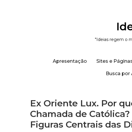
Id
"Ideias regem o m
Apresentação
Sites e Página
Busca por 
Ex Oriente Lux. Por que
Chamada de Católica? F
Figuras Centrais das 