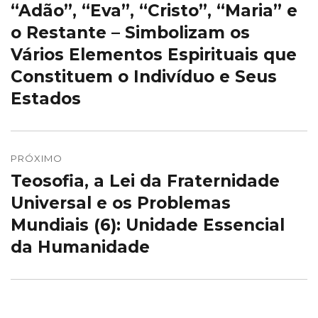
“Adão”, “Eva”, “Cristo”, “Maria” e
Post
Post
anterior:
o Restante – Simbolizam os
Vários Elementos Espirituais que
Constituem o Indivíduo e Seus
Estados
PRÓXIMO
Teosofia, a Lei da Fraternidade
Próximo
post:
Universal e os Problemas
Mundiais (6): Unidade Essencial
da Humanidade