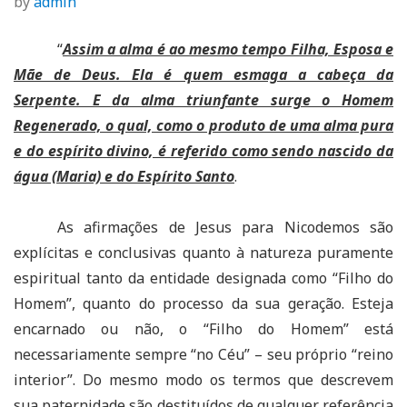
by
admin
“
Assim a alma é ao mesmo tempo Filha, Esposa e
Mãe de Deus. Ela é quem esmaga a cabeça da
Serpente. E da alma triunfante surge o Homem
Regenerado, o qual, como o produto de uma alma pura
e do espírito divino, é referido como sendo nascido da
água (Maria) e do Espírito Santo
.
As afirmações de Jesus para Nicodemos são
explícitas e conclusivas quanto à natureza puramente
espiritual tanto da entidade designada como “Filho do
Homem”, quanto do processo da sua geração. Esteja
encarnado ou não, o “Filho do Homem” está
necessariamente sempre “no Céu” – seu próprio “reino
interior”. Do mesmo modo os termos que descrevem
sua paternidade são destituídos de qualquer referência