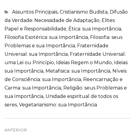
Categorias
Assuntos Principais
,
Cristianismo Budista
,
Difusão
da Verdade: Necessidade de Adaptação
,
Elites:
Papel e Responsabilidade
,
Ética: sua Importância
,
Filosofia Esotérica: sua Importância
,
Filosofia: seus
Problemas e sua Importância
,
Fraternidade
Universal: sua Importância
,
Fraternidade Universal:
uma Lei ou Princípio
,
Ideias Regem o Mundo
,
Ideias:
sua Importância
,
Metafisica: sua Importância
,
Níveis
de Consciência: sua Importância
,
Reencarnação e
Carma: sua Importância
,
Religião: seus Problemas e
sua Importância
,
Unidade espiritual de todos os
seres
,
Vegetarianismo: sua Importância
Navegação
de
ANTERIOR