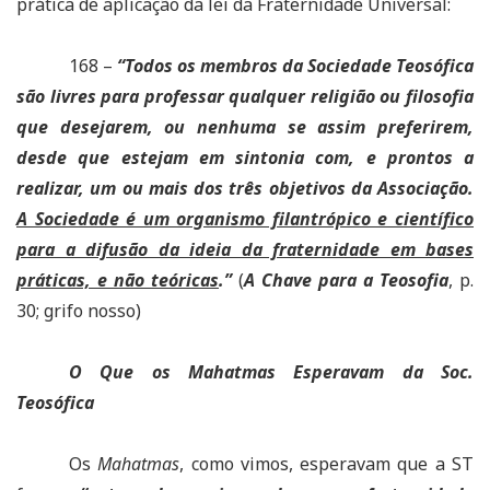
prática de aplicação da lei da Fraternidade Universal:
168 –
“Todos os membros da Sociedade Teosófica
são livres para professar qualquer religião ou filosofia
que desejarem, ou nenhuma se assim preferirem,
desde que estejam em sintonia com, e prontos a
realizar, um ou mais dos três objetivos da Associação.
A Sociedade é um organismo filantrópico e científico
para a difusão da ideia da fraternidade em bases
práticas, e não teóricas
.”
(
A Chave para a Teosofia
, p.
30; grifo nosso)
O Que os Mahatmas Esperavam da Soc.
Teosófica
Os
Mahatmas
, como vimos, esperavam que a ST