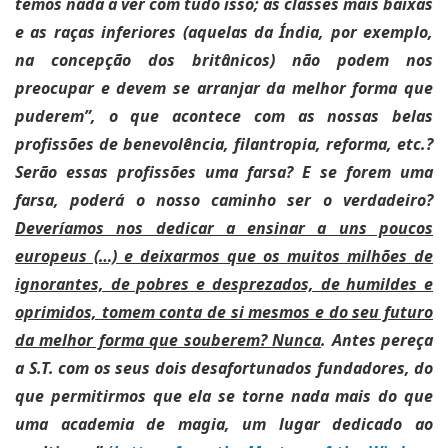
temos nada a ver com tudo isso; as classes mais baixas
e as raças inferiores (aquelas da Índia, por exemplo,
na concepção dos britânicos) não podem nos
preocupar e devem se arranjar da melhor forma que
puderem”, o que acontece com as nossas belas
profissões de benevolência, filantropia, reforma, etc.?
Serão essas profissões uma farsa? E se forem uma
farsa, poderá o nosso caminho ser o verdadeiro?
Deveríamos nos dedicar a ensinar a uns poucos
europeus (…) e deixarmos que os muitos milhões de
ignorantes, de pobres e desprezados, de humildes e
oprimidos, tomem conta de si mesmos e do seu futuro
da melhor forma que souberem? Nunca
. Antes pereça
a S.T. com os seus dois desafortunados fundadores, do
que permitirmos que ela se torne nada mais do que
uma academia de magia, um lugar dedicado ao