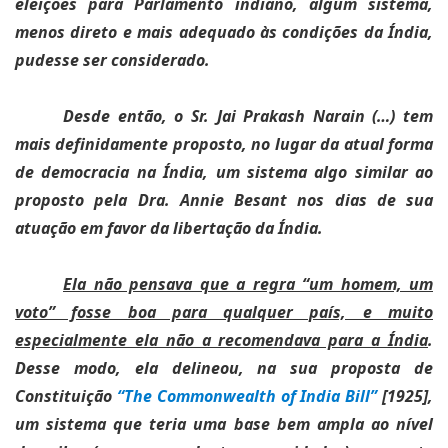
eleições para Parlamento indiano, algum sistema,
menos direto e mais adequado às condições da Índia,
pudesse ser considerado.
Desde então, o Sr. Jai Prakash Narain (…) tem
mais definidamente proposto, no lugar da atual forma
de democracia na Índia, um sistema algo similar ao
proposto pela Dra. Annie Besant nos dias de sua
atuação em favor da libertação da Índia.
Ela não pensava que a regra “um homem, um
voto” fosse boa para qualquer país, e muito
especialmente ela não a recomendava para a Índia
.
Desse modo, ela delineou, na sua proposta de
Constituição
“The Commonwealth of India Bill”
[1925],
um sistema que teria uma base bem ampla ao nível