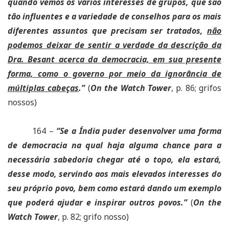
quando vemos os vários interesses de grupos, que são
tão influentes e a variedade de conselhos para os mais
diferentes assuntos que precisam ser tratados,
não
podemos deixar de sentir a verdade da descrição da
Dra. Besant acerca da democracia, em sua presente
forma, como o governo por meio da ignorância de
múltiplas cabeças
.”
(
On the Watch Tower
, p. 86; grifos
nossos)
164 –
“Se a Índia puder desenvolver uma forma
de democracia na qual haja alguma chance para a
necessária sabedoria chegar até o topo, ela estará,
desse modo, servindo aos mais elevados interesses do
seu próprio povo, bem como estará dando um exemplo
que poderá ajudar e inspirar outros povos.”
(
On the
Watch Tower
, p. 82; grifo nosso)