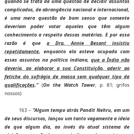
quando se trata de uma questão de decidir assuntos
complicados, de abrangência nacional e internacional,
é uma mera questão de bom senso que somente
deveriam poder votar aqueles que têm algum
conhecimento a respeito dessas matérias. E por essa
razão é que
a Dra. Annie Besant insistiu
repetidamente
, enquanto ela esteve ocupada com
esses assuntos na política indiana,
que a Índia não
deveria, ao elaborar a sua Constituição, aderir ao
fetiche do sufrágio de massa sem qualquer tipo de
qualificações
.”
(
On the Watch Tower
, p. 81; grifos
nossos)
163 –
“Algum tempo atrás Pandit Nehru, em um
de seus discursos, lançou um tanto vagamente a ideia
de que algum dia, ao invés do atual sistema de