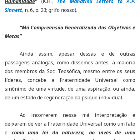
Humanidade
”
(K.H.,
The Mahatma Letters to A.P.
Sinnett
, n. 6, p. 23; grifo nosso).
“Má Compreensão Generalizada dos Objetivos e
Metas”
Ainda assim, apesar dessas e de outras
passagens análogas, como dissemos antes, a maioria
dos membros da Soc. Teosófica, mesmo entre os seus
líderes, concebe a Fraternidade Universal como
sinônimo de uma virtude, de uma aspiração, ou ainda,
de um estado de regeneração da psique individual.
Ao incorrerem nessa má interpretação e
deixarem de ver a Fraternidade Universal como um fato
e
como uma lei da natureza, ao invés de uma