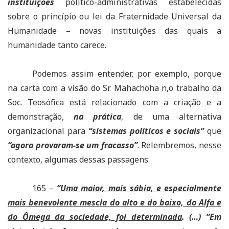
instituições
político-administrativas estabelecidas
sobre o princípio ou lei da Fraternidade Universal da
Humanidade – novas instituições das quais a
humanidade tanto carece.
Podemos assim entender, por exemplo, porque
na carta com a visão do Sr. Mahachoha n,o trabalho da
Soc. Teosófica está relacionado com a criação e a
demonstração,
na prática
, de uma alternativa
organizacional para
“sistemas políticos e sociais”
que
“agora provaram-se um fracasso”
. Relembremos, nesse
contexto, algumas dessas passagens:
165 –
“
Uma maior, mais sábia, e especialmente
mais benevolente mescla do alto e do baixo, do Alfa e
do Ômega da sociedade, foi determinada
. (…) “Em