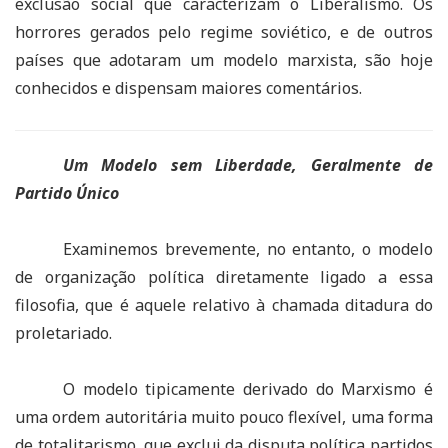
exclusão social que caracterizam o Liberalismo. Os
horrores gerados pelo regime soviético, e de outros
países que adotaram um modelo marxista, são hoje
conhecidos e dispensam maiores comentários.
Um Modelo sem Liberdade, Geralmente de
Partido Único
Examinemos brevemente, no entanto, o modelo
de organização política diretamente ligado a essa
filosofia, que é aquele relativo à chamada ditadura do
proletariado.
O modelo tipicamente derivado do Marxismo é
uma ordem autoritária muito pouco flexível, uma forma
de totalitarismo, que exclui da disputa política partidos