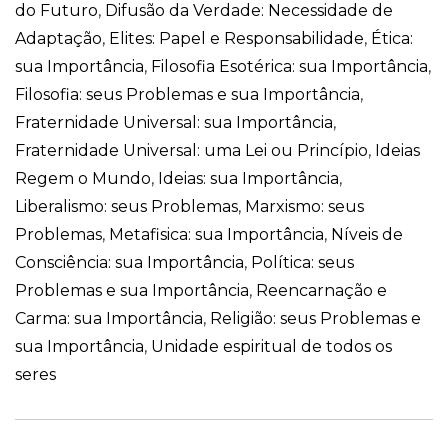
do Futuro
,
Difusão da Verdade: Necessidade de
Adaptação
,
Elites: Papel e Responsabilidade
,
Ética:
sua Importância
,
Filosofia Esotérica: sua Importância
,
Filosofia: seus Problemas e sua Importância
,
Fraternidade Universal: sua Importância
,
Fraternidade Universal: uma Lei ou Princípio
,
Ideias
Regem o Mundo
,
Ideias: sua Importância
,
Liberalismo: seus Problemas
,
Marxismo: seus
Problemas
,
Metafisica: sua Importância
,
Níveis de
Consciência: sua Importância
,
Política: seus
Problemas e sua Importância
,
Reencarnação e
Carma: sua Importância
,
Religião: seus Problemas e
sua Importância
,
Unidade espiritual de todos os
seres
Navegação