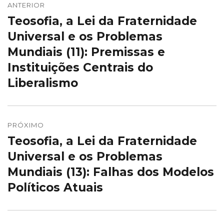
de
ANTERIOR
Teosofia, a Lei da Fraternidade
Post
Post
anterior:
Universal e os Problemas
Mundiais (11): Premissas e
Instituições Centrais do
Liberalismo
PRÓXIMO
Teosofia, a Lei da Fraternidade
Próximo
post:
Universal e os Problemas
Mundiais (13): Falhas dos Modelos
Políticos Atuais