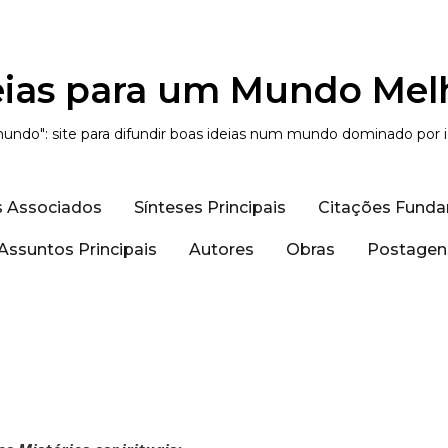
eias para um Mundo Mel
undo": site para difundir boas ideias num mundo dominado por 
s Associados
Sínteses Principais
Citações Funda
Assuntos Principais
Autores
Obras
Postagens