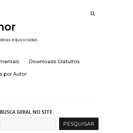
hor
ideias equivocadas
mentais
Downloads Gratuitos
 por Autor
BUSCA GERAL NO SITE
PESQUISAR