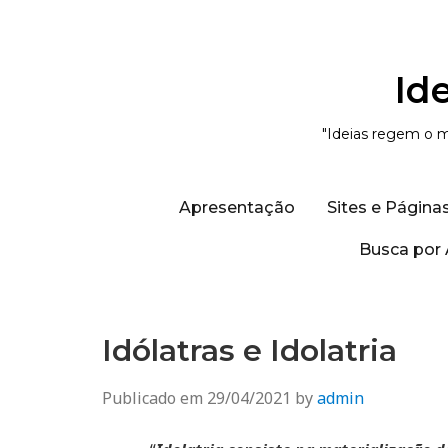
Id
"Ideias regem o m
Apresentação
Sites e Página
Busca por 
Idólatras e Idolatria
Publicado em
29/04/2021
by
admin