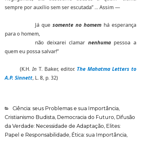
sempre por auxílio sem ser escutada” … Assim —
Já que
somente no homem
há esperança
para o homem,
não deixarei clamar
nenhuma
pessoa a
quem eu possa salvar!”
(K.H.
In
T. Baker, editor.
The Mahatma Letters to
A.P. Sinnett
, L. 8, p. 32)
Categorias
Ciência: seus Problemas e sua Importância
,
Cristianismo Budista
,
Democracia do Futuro
,
Difusão
da Verdade: Necessidade de Adaptação
,
Elites:
Papel e Responsabilidade
,
Ética: sua Importância
,