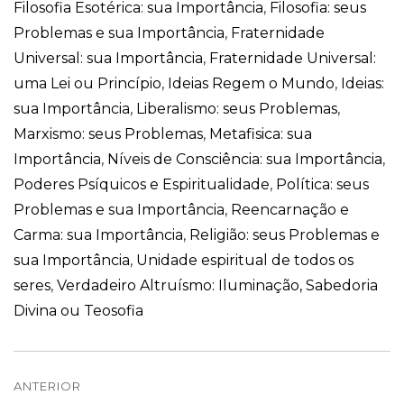
Filosofia Esotérica: sua Importância
,
Filosofia: seus
Problemas e sua Importância
,
Fraternidade
Universal: sua Importância
,
Fraternidade Universal:
uma Lei ou Princípio
,
Ideias Regem o Mundo
,
Ideias:
sua Importância
,
Liberalismo: seus Problemas
,
Marxismo: seus Problemas
,
Metafisica: sua
Importância
,
Níveis de Consciência: sua Importância
,
Poderes Psíquicos e Espiritualidade
,
Política: seus
Problemas e sua Importância
,
Reencarnação e
Carma: sua Importância
,
Religião: seus Problemas e
sua Importância
,
Unidade espiritual de todos os
seres
,
Verdadeiro Altruísmo: Iluminação, Sabedoria
Divina ou Teosofia
Navegação
de
ANTERIOR