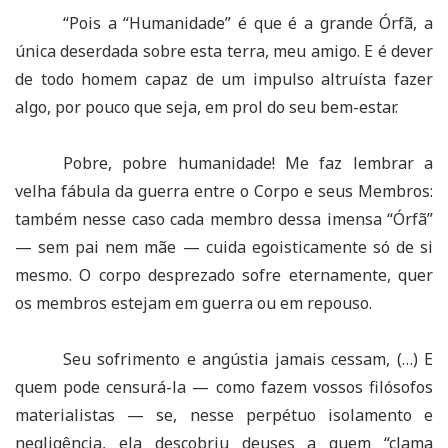
“Pois a “Humanidade” é que é a grande Órfã, a
única deserdada sobre esta terra, meu amigo. E é dever
de todo homem capaz de um impulso altruísta fazer
algo, por pouco que seja, em prol do seu bem-estar.
Pobre, pobre humanidade! Me faz lembrar a
velha fábula da guerra entre o Corpo e seus Membros:
também nesse caso cada membro dessa imensa “Órfã”
— sem pai nem mãe — cuida egoisticamente só de si
mesmo. O corpo desprezado sofre eternamente, quer
os membros estejam em guerra ou em repouso.
Seu sofrimento e angústia jamais cessam, (…) E
quem pode censurá-la — como fazem vossos filósofos
materialistas — se, nesse perpétuo isolamento e
negligência, ela descobriu deuses a quem “clama